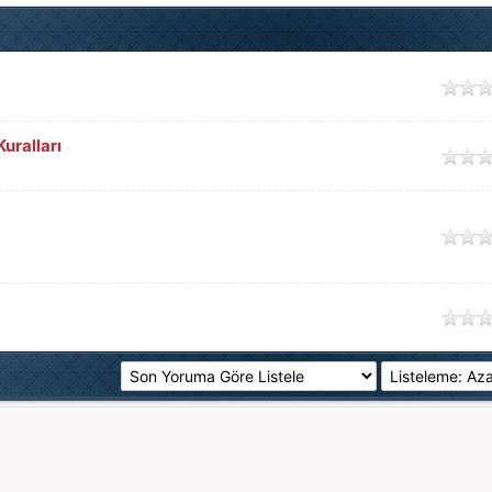
uralları