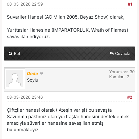
08-03-2026:22:59
#1
Suvariler Hanesi (AC Milan 2005, Beyaz Show) olarak,
Yurttaslar Hanesine (IMPARATORLUK, Wrath of Flames)
savas ilan ediyoruz.
Bul
Cevapla
Yorumları: 30
Dede
Konuları: 7
Soylu
08-03-2026:23:46
#2
Çiftçiler hanesi olarak ( Ateşin varişi) bu savaşta
Savunma paktımız olan yurttaşlar hanesini desteklemek
amacıyla süvariler hanesine savaş ilan etmiş
bulunmaktayız