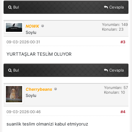
Bul
Cevapla
Yorumları: 149
NOWK
Konuları: 23
Soylu
09-03-2026:00:31
#3
YURTTAŞLAR TESLİM OLUYOR
Bul
Cevapla
Yorumları: 57
Cherrybeans
Konuları: 10
Soylu
09-03-2026:00:46
#4
suanlik teslim olmanizi kabul etmiyoruz