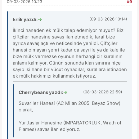
09-03-2026:10:23
#9
Erlik yazdı:
(09-03-2026:10:14)
İkinci haneden ek mülk talep edemiyor muyuz? Biz
çiftçiler hanesine savaş ilan etmedik, taraf bize
ayrıca savaş açtı ve neticesinde yenildi. Çiftçiler
hanesi olmayan şehri kadar da sayı ile ya da kale ile
bize mülk vermezse oyunun herhangi bir kuralının
anlamı kalmıyor. Günün sonunda klan sınırını hiçe
sayıp iki hane bir vücut oynadılar, kurallara istinaden
ek mülk hakkımızı kullanmak istiyoruz.
Cherrybeans yazdı:
(08-03-2026:22:59)
Suvariler Hanesi (AC Milan 2005, Beyaz Show)
olarak,
Yurttaslar Hanesine (IMPARATORLUK, Wrath of
Flames) savas ilan ediyoruz.