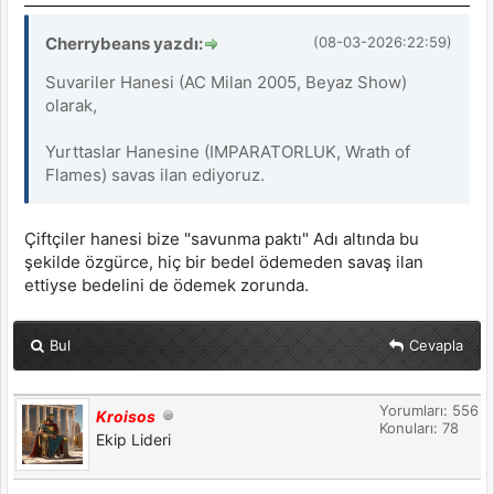
Cherrybeans yazdı:
(08-03-2026:22:59)
Suvariler Hanesi (AC Milan 2005, Beyaz Show)
olarak,
Yurttaslar Hanesine (IMPARATORLUK, Wrath of
Flames) savas ilan ediyoruz.
Çiftçiler hanesi bize "savunma paktı" Adı altında bu
şekilde özgürce, hiç bir bedel ödemeden savaş ilan
ettiyse bedelini de ödemek zorunda.
Bul
Cevapla
Yorumları: 556
Kroisos
Konuları: 78
Ekip Lideri