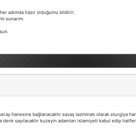
 her adımda hazır olduğumu bildirir;
imi sunarım.
sun.
aseray hanesine bağlanacaktır savaş tazminatı olarak sturgiya ha
 denk sayılacaktır kuzeyin adamları islamiyeti kabul edip halifen