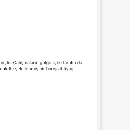
ştir. Çatışmaların gölgesi, iki tarafın da
aletle şekillenmiş bir barışa ihtiyaç