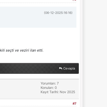
(06-12-2025:16:16)
i seçti ve veziri ilan etti.
Cevapla
Yorumları: 7
Konuları: 0
Kayıt Tarihi: Nov 2025
#7