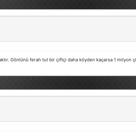
tır. Gönlünü ferah tut bir çiftçi daha köyden kaçarsa 1 milyon çift