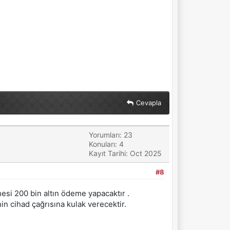
Cevapla
Yorumları: 23
Konuları: 4
Kayıt Tarihi: Oct 2025
#8
nesi 200 bin altın ödeme yapacaktır .
in cihad çağrısına kulak verecektir.