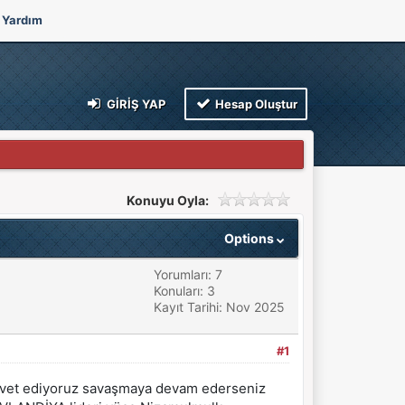
Yardım
GIRIŞ YAP
Hesap Oluştur
Konuyu Oyla:
Options
Yorumları: 7
Konuları: 3
Kayıt Tarihi: Nov 2025
#1
 davet ediyoruz savaşmaya devam ederseniz