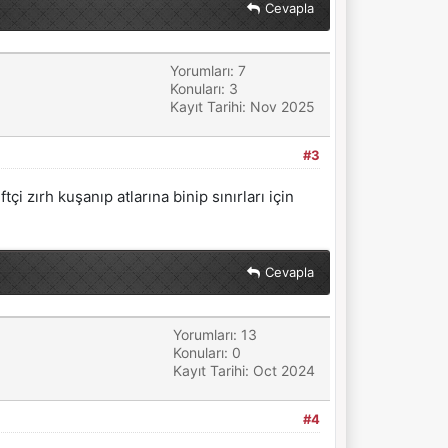
Cevapla
Yorumları: 7
Konuları: 3
Kayıt Tarihi: Nov 2025
#3
çi zırh kuşanıp atlarına binip sınırları için
Cevapla
Yorumları: 13
Konuları: 0
Kayıt Tarihi: Oct 2024
#4