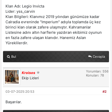
Klan Adı: Legio Invicta
Lider: yss_carvin
Klan Bilgileri: Klanımız 2019 yılından günümüze kadar
Calradia evreninde "Imperium" adıyla toplamda üç kez
birinci klan olarak zafere ulaşmıştır. Kahramanlar
Listesine adını altın harflerle yazdıran ekibimiz oyunun
en fazla zafere ulaşan klanıdır. Hanemiz Aslan
Yüreklilerdir.
Bul
Cevapla
Yorumları: 556
Kroisos
Konuları: 78
Ekip Lideri
03-07-2025:20:53
#2
Başarılar.