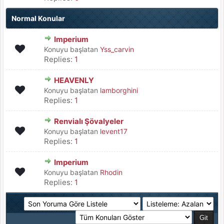
Normal Konular
Imperium
Konuyu başlatan
Yss_carvin
Replies:
1
HEAVENLY
Konuyu başlatan
lamborghini
Replies:
1
Renvialı Şövalyeler
Konuyu başlatan
levent17
Replies:
1
Imperium
Konuyu başlatan
Rhodin
Replies:
1