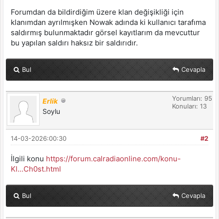
Forumdan da bildirdiğim üzere klan değişikliği için
klanımdan ayrılmışken Nowak adında ki kullanıcı tarafıma
saldırmış bulunmaktadır görsel kayıtlarım da mevcuttur
bu yapılan saldırı haksız bir saldırıdır.
Bul
Cevapla
Yorumları: 95
Erlik
Konuları: 13
Soylu
14-03-2026:00:30
#2
İlgili konu
https://forum.calradiaonline.com/konu-
Kl...Ch0st.html
Bul
Cevapla