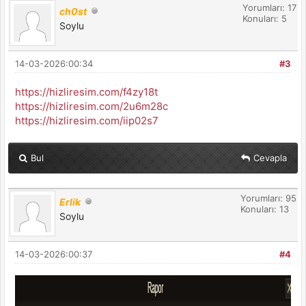
Yorumları: 17
ch0st
Konuları: 5
Soylu
14-03-2026:00:34
#3
https://hizliresim.com/f4zy18t
https://hizliresim.com/2u6m28c
https://hizliresim.com/iip02s7
Bul
Cevapla
Yorumları: 95
Erlik
Konuları: 13
Soylu
14-03-2026:00:37
#4