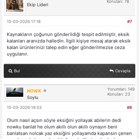
Konuları: 78
Ekip Lideri
15-03-2026:17:18
#7
Kaynakların çoğunun gönderildiği tespit edilmiştir, eksik
kalanları aranızda halledin. İlgili kişiye mesaj atarak eksik
kalan ürünlerinizi talep edin eğer gönderilmezse ceza
uygulanır.
Bul
Cevapla
Yorumları: 149
NOWK
Konuları: 23
Soylu
15-03-2026:19:03
#8
Olum nasıl açsın söyle eksiğini yollayak abilerin dedi
nowku banlat he olum akıllı olun akıllı oynayın beni
banlatsan nolcak yaz eksiğini yollayamda kapansın çenen