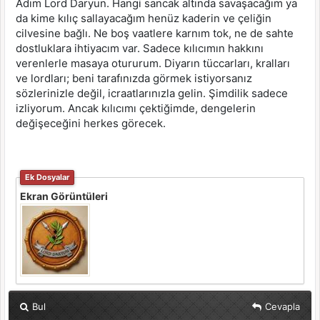
Adım Lord Daryun. Hangi sancak altında savaşacağım ya
da kime kılıç sallayacağım henüz kaderin ve çeliğin
cilvesine bağlı. Ne boş vaatlere karnım tok, ne de sahte
dostluklara ihtiyacım var. Sadece kılıcımın hakkını
verenlerle masaya otururum. Diyarın tüccarları, kralları
ve lordları; beni tarafınızda görmek istiyorsanız
sözlerinizle değil, icraatlarınızla gelin. Şimdilik sadece
izliyorum. Ancak kılıcımı çektiğimde, dengelerin
değişeceğini herkes görecek.
Ek Dosyalar
Ekran Görüntüleri
Bul
Cevapla