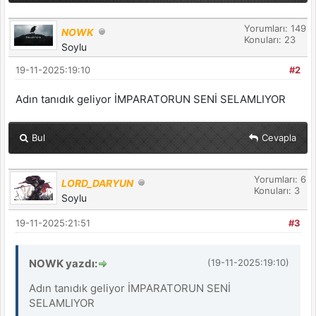
Yorumları: 149
NOWK
Konuları: 23
Soylu
19-11-2025:19:10
#2
Adın tanıdık geliyor İMPARATORUN SENİ SELAMLIYOR
Bul
Cevapla
Yorumları: 6
LORD_DARYUN
Konuları: 3
Soylu
19-11-2025:21:51
#3
NOWK yazdı:
(19-11-2025:19:10)
Adın tanıdık geliyor İMPARATORUN SENİ
SELAMLIYOR