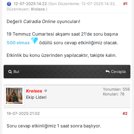
12-07-2025:14:22
(Son Düzenleme: 12-07-2025:14:33,
#1
Düzenleyen:
Kroisos
.)
Değerli
Calradia Online
oyuncuları!
19 Temmuz Cumartesi akşamı saat 21'de soru başına
500 elmas
ödüllü soru cevap etkinliğimiz olacak.
Etkinlik bu konu üzerinden yapılacaktır, takipte kalın.
Bul
Cevapla
Yorumları: 556
Kroisos
Konuları: 78
Ekip Lideri
19-07-2025:21:02
#2
Soru cevap etkinliğimiz 1 saat sonra başlıyor.