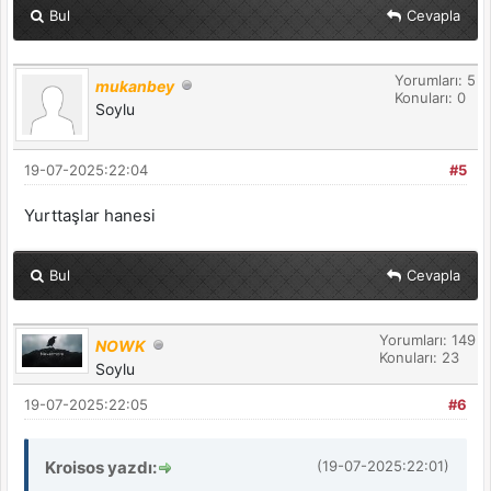
Bul
Cevapla
Yorumları: 5
mukanbey
Konuları: 0
Soylu
19-07-2025:22:04
#5
Yurttaşlar hanesi
Bul
Cevapla
Yorumları: 149
NOWK
Konuları: 23
Soylu
19-07-2025:22:05
#6
Kroisos yazdı:
(19-07-2025:22:01)