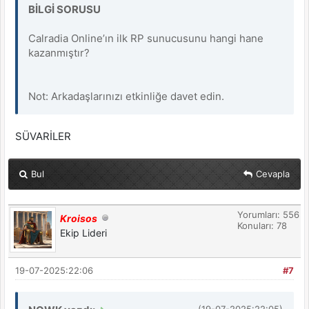
BİLGİ SORUSU
Calradia Online’ın ilk RP sunucusunu hangi hane
kazanmıştır?
Not: Arkadaşlarınızı etkinliğe davet edin.
SÜVARİLER
Bul
Cevapla
Yorumları: 556
Kroisos
Konuları: 78
Ekip Lideri
19-07-2025:22:06
#7