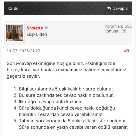
Bul
Cevapla
Yorumları: 556
Kroisos
Konuları: 78
Ekip Lideri
19-07-2025:21:23
#3
Soru-cevap etkinliğine hoş geldiniz. Etkinliğimizde
birkaç kural var bunlara uymamanız halinde cevaplarınız
geçersiz sayılır.
Bilgi sorularında 5 dakikalık bir süre bulunur.
Bu süre zarfında tek cevap hakkınız bulunur.
İlk doğru cevap ödülü kazanır.
Süre dolduğunda ikinci cevap hakkı doğduğu
bildirilir. Tekrardan cevap verebilirsiniz.
Tahmin sorularında da 5 dakikalık bir süre bulunur.
Süre sonunda en yakın cevabı veren ödülü kazanır.