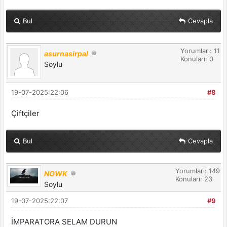
Bul
Cevapla
Yorumları: 11
asurnasirpal
Konuları: 0
Soylu
19-07-2025:22:06
#8
Çiftçiler
Bul
Cevapla
Yorumları: 149
NOWK
Konuları: 23
Soylu
19-07-2025:22:07
#9
İMPARATORA SELAM DURUN