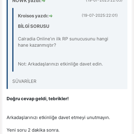
NOWK yazdı:
(19-07-2025:22:05)
Kroisos yazdı:
(19-07-2025:22:01)
BİLGİ SORUSU
Calradia Online’ın ilk RP sunucusunu hangi
hane kazanmıştır?
Not: Arkadaşlarınızı etkinliğe davet edin.
SÜVARİLER
Doğru cevap geldi, tebrikler!
Arkadaşlarınızı etkinliğe davet etmeyi unutmayın.
Yeni soru 2 dakika sonra.