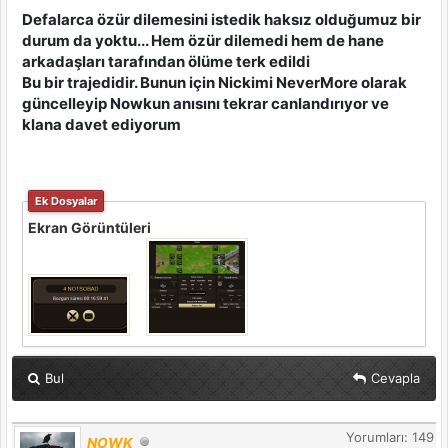
Defalarca özür dilemesini istedik haksız olduğumuz bir
durum da yoktu... Hem özür dilemedi hem de hane
arkadaşları tarafından ölüme terk edildi
Bu bir trajedidir. Bunun için Nickimi NeverMore olarak
güncelleyip Nowkun anısını tekrar canlandırıyor ve
klana davet ediyorum
Ek Dosyalar
Ekran Görüntüleri
Bul
Cevapla
Yorumları: 149
NOWK