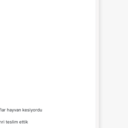
aflar hayvan kesiyordu
ri teslim ettik