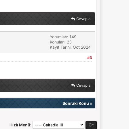
Cevapla
Yorumları: 149
Konuları: 23
Kayıt Tarihi: Oct 2024
#3
Cevapla
Sonraki Konu
»
Hızlı Menü: