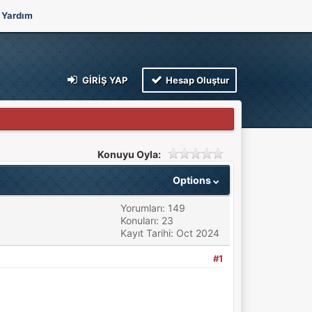
Yardım
GIRIŞ YAP
Hesap Oluştur
Konuyu Oyla:
Options
Yorumları: 149
Konuları: 23
Kayıt Tarihi: Oct 2024
#1