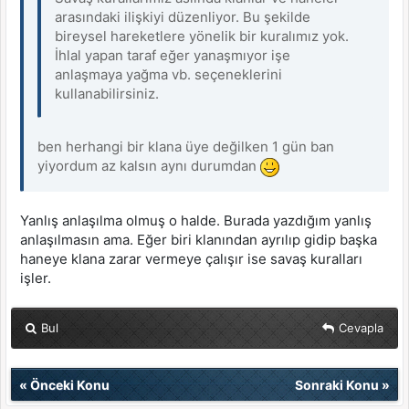
arasındaki ilişkiyi düzenliyor. Bu şekilde
bireysel hareketlere yönelik bir kuralımız yok.
İhlal yapan taraf eğer yanaşmıyor işe
anlaşmaya yağma vb. seçeneklerini
kullanabilirsiniz.
ben herhangi bir klana üye değilken 1 gün ban
yiyordum az kalsın aynı durumdan
Yanlış anlaşılma olmuş o halde. Burada yazdığım yanlış
anlaşılmasın ama. Eğer biri klanından ayrılıp gidip başka
haneye klana zarar vermeye çalışır ise savaş kuralları
işler.
Bul
Cevapla
«
Önceki Konu
Sonraki Konu
»