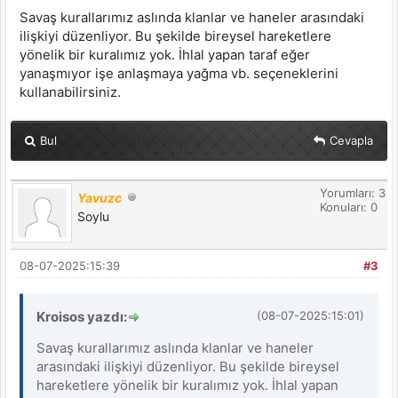
Savaş kurallarımız aslında klanlar ve haneler arasındaki
ilişkiyi düzenliyor. Bu şekilde bireysel hareketlere
yönelik bir kuralımız yok. İhlal yapan taraf eğer
yanaşmıyor işe anlaşmaya yağma vb. seçeneklerini
kullanabilirsiniz.
Bul
Cevapla
Yorumları: 3
Yavuzc
Konuları: 0
Soylu
08-07-2025:15:39
#3
Kroisos yazdı:
(08-07-2025:15:01)
Savaş kurallarımız aslında klanlar ve haneler
arasındaki ilişkiyi düzenliyor. Bu şekilde bireysel
hareketlere yönelik bir kuralımız yok. İhlal yapan