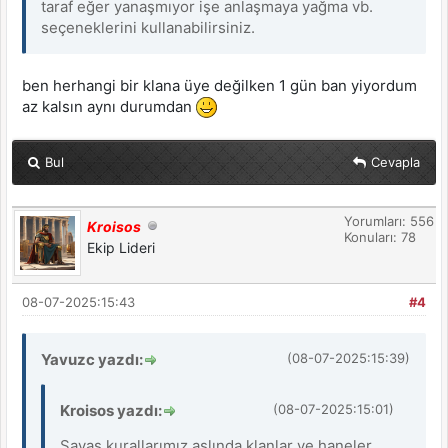
taraf eğer yanaşmıyor işe anlaşmaya yağma vb.
seçeneklerini kullanabilirsiniz.
ben herhangi bir klana üye değilken 1 gün ban yiyordum
az kalsın aynı durumdan
Bul
Cevapla
Yorumları: 556
Kroisos
Konuları: 78
Ekip Lideri
08-07-2025:15:43
#4
Yavuzc yazdı:
(08-07-2025:15:39)
Kroisos yazdı:
(08-07-2025:15:01)
Savaş kurallarımız aslında klanlar ve haneler