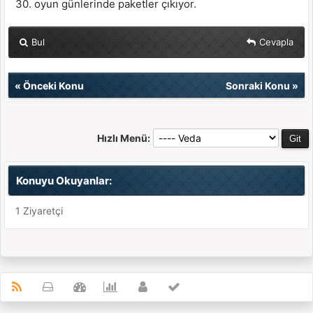
30. oyun günlerinde paketler çıkıyor.
Bul
Cevapla
«
Önceki Konu
Sonraki Konu
»
Hızlı Menü:
Konuyu Okuyanlar:
1 Ziyaretçi