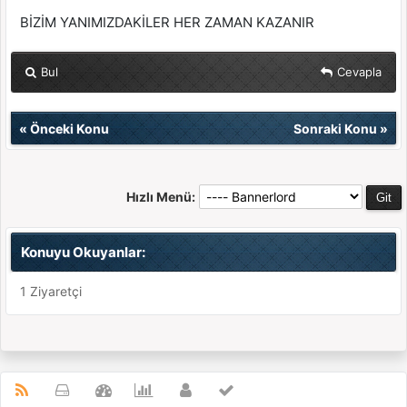
BİZİM YANIMIZDAKİLER HER ZAMAN KAZANIR
Bul
Cevapla
«
Önceki Konu
Sonraki Konu
»
Hızlı Menü:
Konuyu Okuyanlar:
1 Ziyaretçi