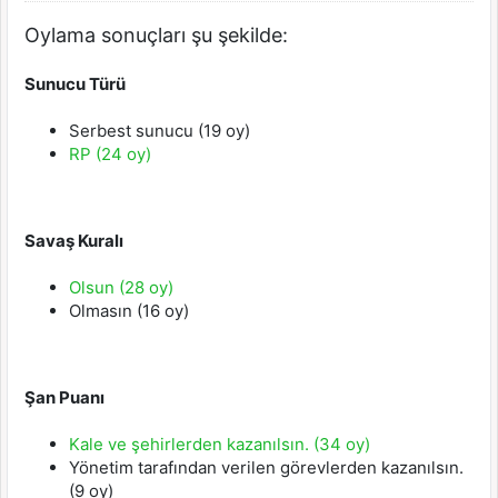
Oylama sonuçları şu şekilde:
Sunucu Türü
Serbest sunucu (19 oy)
RP (24 oy)
Savaş Kuralı
Olsun (28 oy)
Olmasın (16 oy)
Şan Puanı
Kale ve şehirlerden kazanılsın. (34 oy)
Yönetim tarafından verilen görevlerden kazanılsın.
(9 oy)