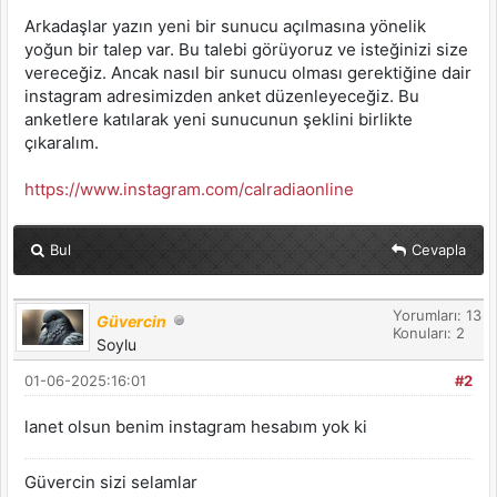
Arkadaşlar yazın yeni bir sunucu açılmasına yönelik
yoğun bir talep var. Bu talebi görüyoruz ve isteğinizi size
vereceğiz. Ancak nasıl bir sunucu olması gerektiğine dair
instagram adresimizden anket düzenleyeceğiz. Bu
anketlere katılarak yeni sunucunun şeklini birlikte
çıkaralım.
https://www.instagram.com/calradiaonline
Bul
Cevapla
Yorumları: 13
Güvercin
Konuları: 2
Soylu
01-06-2025:16:01
#2
lanet olsun benim instagram hesabım yok ki
Güvercin sizi selamlar