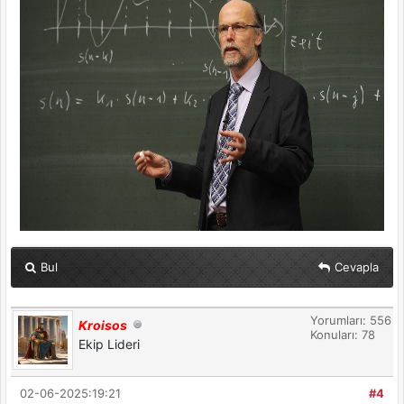
Bul
Cevapla
Yorumları: 556
Kroisos
Konuları: 78
Ekip Lideri
02-06-2025:19:21
#4