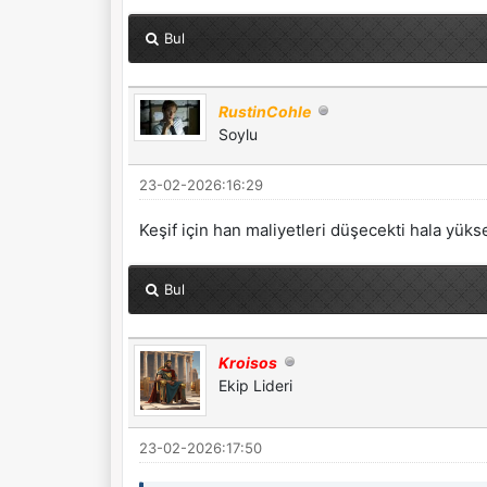
Bul
RustinCohle
Soylu
23-02-2026:16:29
Keşif için han maliyetleri düşecekti hala yükse
Bul
Kroisos
Ekip Lideri
23-02-2026:17:50