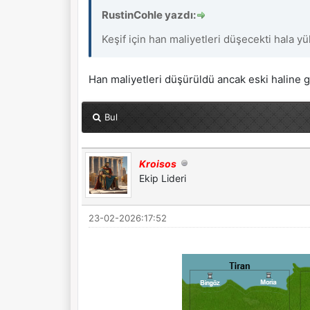
RustinCohle yazdı:
Keşif için han maliyetleri düşecekti hala yü
Han maliyetleri düşürüldü ancak eski haline g
Bul
Kroisos
Ekip Lideri
23-02-2026:17:52