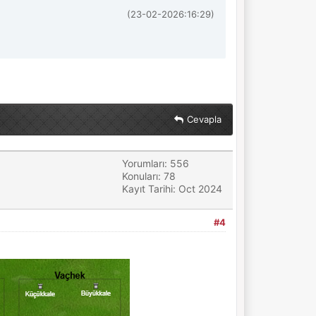
(23-02-2026:16:29)
Cevapla
Yorumları: 556
Konuları: 78
Kayıt Tarihi: Oct 2024
#4