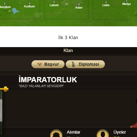
İlk 3 Klan