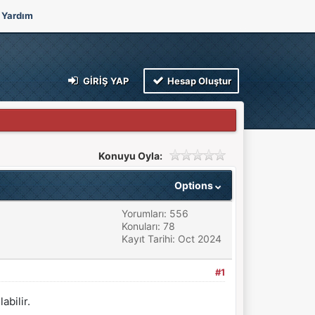
Yardım
GIRIŞ YAP
Hesap Oluştur
Konuyu Oyla:
Options
Yorumları: 556
Konuları: 78
Kayıt Tarihi: Oct 2024
#1
abilir.