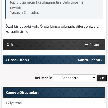
topluluğu niçin kurulmamıştır? Belirtirseniz
sevinirim.
Yaşasın Calradia.
Özel bir sebebi yok. Öncü kimse çıkmadı, dilerseniz siz
kurabilirsiniz.
Bul
Cevapla
«
Önceki Konu
Sonraki Konu
»
Hızlı Menü:
Konuyu Okuyanlar:
1 Ziyaretçi