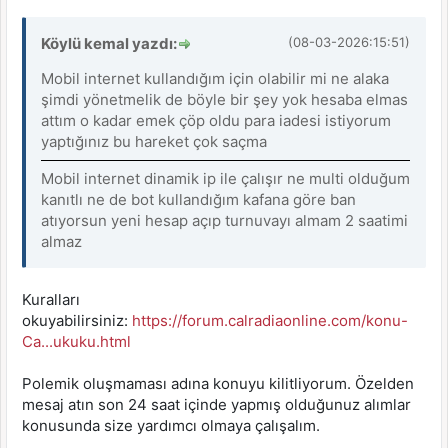
Köylü kemal yazdı:
(08-03-2026:15:51)
Mobil internet kullandığım için olabilir mi ne alaka
şimdi yönetmelik de böyle bir şey yok hesaba elmas
attım o kadar emek çöp oldu para iadesi istiyorum
yaptığınız bu hareket çok saçma
Mobil internet dinamik ip ile çalışır ne multi olduğum
kanıtlı ne de bot kullandığım kafana göre ban
atıyorsun yeni hesap açıp turnuvayı almam 2 saatimi
almaz
Kuralları
okuyabilirsiniz:
https://forum.calradiaonline.com/konu-
Ca...ukuku.html
Polemik oluşmaması adına konuyu kilitliyorum. Özelden
mesaj atın son 24 saat içinde yapmış olduğunuz alımlar
konusunda size yardımcı olmaya çalışalım.