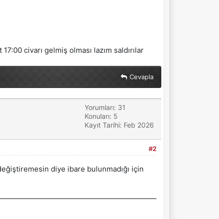
17:00 civarı gelmiş olması lazım saldırılar
Cevapla
Yorumları: 31
Konuları: 5
Kayıt Tarihi: Feb 2026
#2
değiştiremesin diye ibare bulunmadığı için