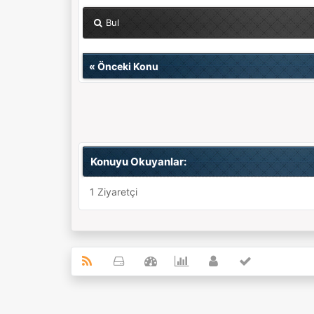
Bul
«
Önceki Konu
Konuyu Okuyanlar:
1 Ziyaretçi