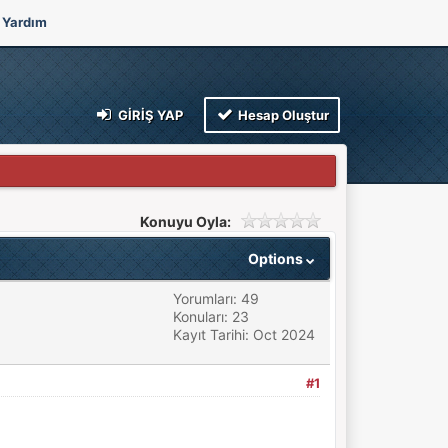
Yardım
GIRIŞ YAP
Hesap Oluştur
Konuyu Oyla:
Options
Yorumları: 49
Konuları: 23
Kayıt Tarihi: Oct 2024
#1