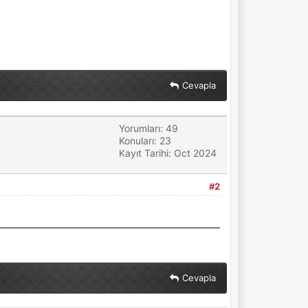
Cevapla
Yorumları: 49
Konuları: 23
Kayıt Tarihi: Oct 2024
#2
Cevapla