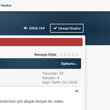
Yardım
GIRIŞ YAP
Hesap Oluştur
Konuyu Oyla:
Options
Yorumları: 23
Konuları: 4
Kayıt Tarihi: Oct 2025
#1
cilerimiz için düşük bütçeli bir video