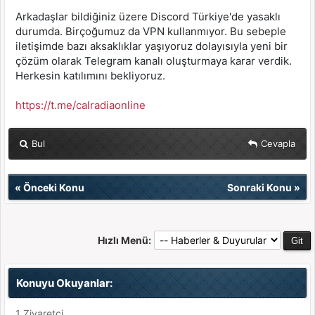
Arkadaşlar bildiğiniz üzere Discord Türkiye'de yasaklı
durumda. Birçoğumuz da VPN kullanmıyor. Bu sebeple
iletişimde bazı aksaklıklar yaşıyoruz dolayısıyla yeni bir
çözüm olarak Telegram kanalı oluşturmaya karar verdik.
Herkesin katılımını bekliyoruz.
https://t.me/calradiaonline
Bul
Cevapla
«
Önceki Konu
Sonraki Konu
»
Hızlı Menü:
Konuyu Okuyanlar:
1 Ziyaretçi