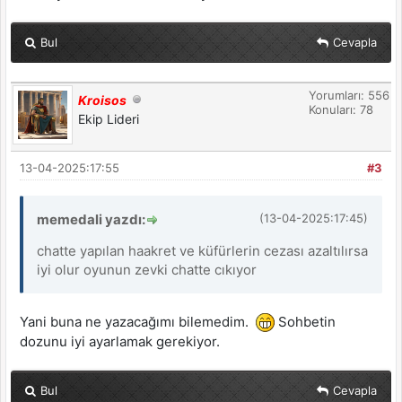
Bul
Cevapla
Yorumları: 556
Kroisos
Konuları: 78
Ekip Lideri
13-04-2025:17:55
#3
memedali yazdı:
(13-04-2025:17:45)
chatte yapılan haakret ve küfürlerin cezası azaltılırsa
iyi olur oyunun zevki chatte cıkıyor
Yani buna ne yazacağımı bilemedim.
Sohbetin
dozunu iyi ayarlamak gerekiyor.
Bul
Cevapla