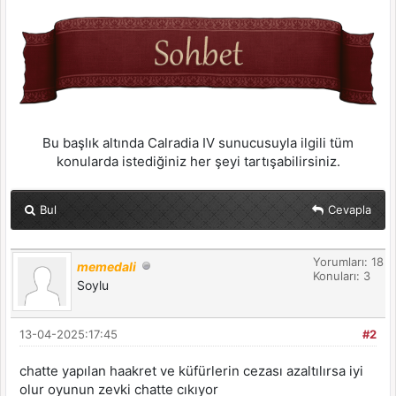
Bu başlık altında Calradia IV sunucusuyla ilgili tüm
konularda istediğiniz her şeyi tartışabilirsiniz.
Bul
Cevapla
Yorumları: 18
memedali
Konuları: 3
Soylu
13-04-2025:17:45
#2
chatte yapılan haakret ve küfürlerin cezası azaltılırsa iyi
olur oyunun zevki chatte cıkıyor