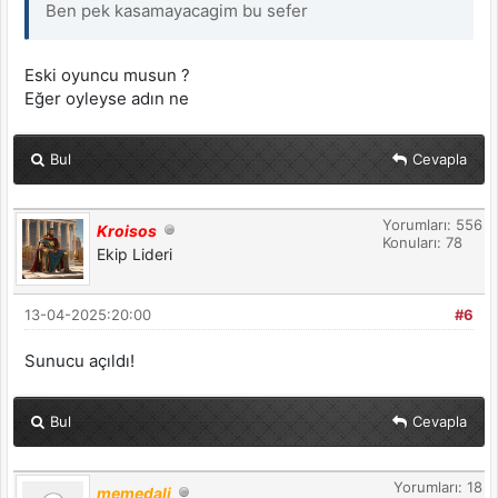
Ben pek kasamayacagim bu sefer
Eski oyuncu musun ?
Eğer oyleyse adın ne
Bul
Cevapla
Yorumları: 556
Kroisos
Konuları: 78
Ekip Lideri
13-04-2025:20:00
#6
Sunucu açıldı!
Bul
Cevapla
Yorumları: 18
memedali