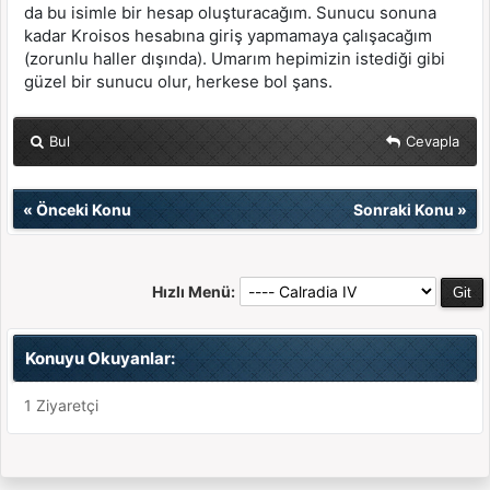
da bu isimle bir hesap oluşturacağım. Sunucu sonuna
kadar Kroisos hesabına giriş yapmamaya çalışacağım
(zorunlu haller dışında). Umarım hepimizin istediği gibi
güzel bir sunucu olur, herkese bol şans.
Bul
Cevapla
«
Önceki Konu
Sonraki Konu
»
Hızlı Menü:
Konuyu Okuyanlar:
1 Ziyaretçi