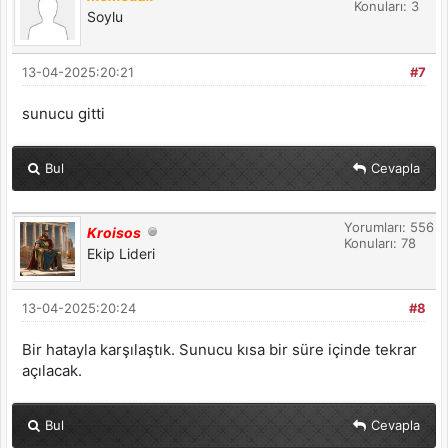
Konuları: 3
Soylu
13-04-2025:20:21
#7
sunucu gitti
Bul
Cevapla
Yorumları: 556
Kroisos
Konuları: 78
Ekip Lideri
13-04-2025:20:24
#8
Bir hatayla karşılaştık. Sunucu kısa bir süre içinde tekrar
açılacak.
Bul
Cevapla