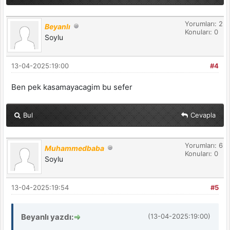
Yorumları: 2
Beyanlı
Konuları: 0
Soylu
13-04-2025:19:00
#4
Ben pek kasamayacagim bu sefer
Bul
Cevapla
Yorumları: 6
Muhammedbaba
Konuları: 0
Soylu
13-04-2025:19:54
#5
Beyanlı yazdı:
(13-04-2025:19:00)